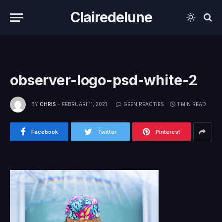
Clairedelune
observer-logo-psd-white-2
BY
CHRIS
FEBRUARI 11, 2021
GEEN REACTIES
1 MIN READ
Facebook
Twitter
Pinterest