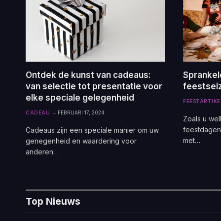
Ontdek de kunst van cadeaus:
Sprankele
van selectie tot presentatie voor
feestseiz
elke speciale gelegenheid
FEESTARTIKE
CADEAU
FEBRUARI 17, 2024
Zoals u wel
feestdagen 
Cadeaus zijn een speciale manier om uw
met…
genegenheid en waardering voor
anderen…
Top Nieuws