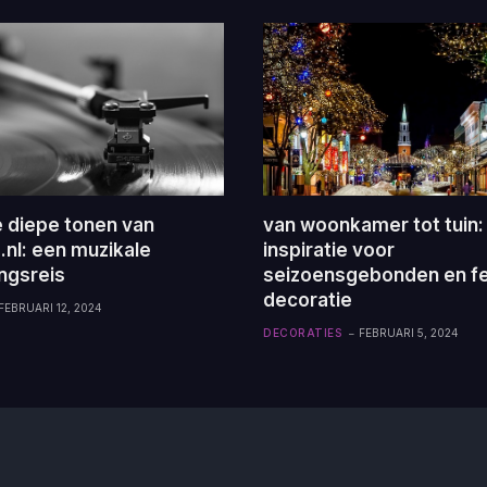
e diepe tonen van
van woonkamer tot tuin:
.nl: een muzikale
inspiratie voor
ngsreis
seizoensgebonden en fe
decoratie
FEBRUARI 12, 2024
DECORATIES
FEBRUARI 5, 2024