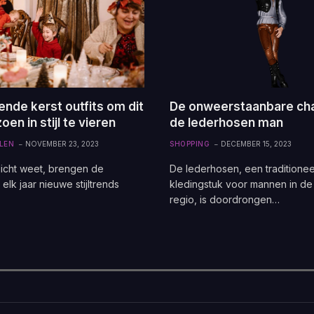
nde kerst outfits om dit
De onweerstaanbare ch
oen in stijl te vieren
de lederhosen man
LEN
NOVEMBER 23, 2023
SHOPPING
DECEMBER 15, 2023
licht weet, brengen de
De lederhosen, een traditionee
elk jaar nieuwe stijltrends
kledingstuk voor mannen in de
regio, is doordrongen…