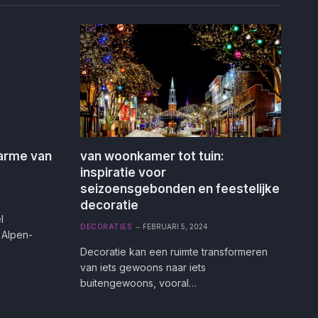
arme van
van woonkamer tot tuin:
inspiratie voor
seizoensgebonden en feestelijke
decoratie
l
DECORATIES
FEBRUARI 5, 2024
 Alpen-
Decoratie kan een ruimte transformeren
van iets gewoons naar iets
buitengewoons, vooral…