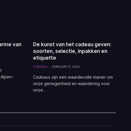
arme van
De kunst van het cadeau geven:
soorten, selectie, inpakken en
etiquette
CADEAU
FEBRUARI 17, 2024
l
 Alpen-
Cadeaus zijn een waardevolle manier om
onze genegenheid en waardering voor
onze…