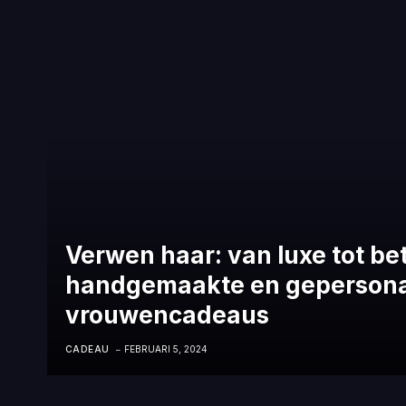
Verwen haar: van luxe tot be
handgemaakte en gepersona
vrouwencadeaus
CADEAU
FEBRUARI 5, 2024