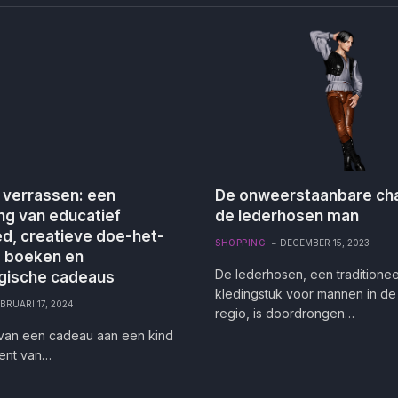
 verrassen: een
De onweerstaanbare ch
ng van educatief
de lederhosen man
d, creatieve doe-het-
SHOPPING
DECEMBER 15, 2023
, boeken en
De lederhosen, een traditionee
gische cadeaus
kledingstuk voor mannen in de
BRUARI 17, 2024
regio, is doordrongen…
van een cadeau aan een kind
ent van…