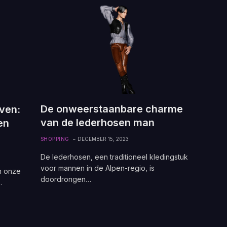
De onweerstaanbare charme
ven:
van de lederhosen man
en
SHOPPING
DECEMBER 15, 2023
De lederhosen, een traditioneel kledingstuk
voor mannen in de Alpen-regio, is
m onze
doordrongen…
…