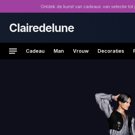
TRENDING
Clairedelune
Cadeau
Man
Vrouw
Decoraties