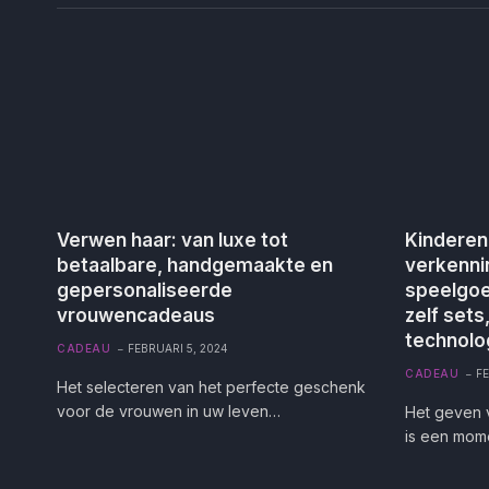
Verwen haar: van luxe tot
Kinderen
betaalbare, handgemaakte en
verkenni
gepersonaliseerde
speelgoe
vrouwencadeaus
zelf sets
technolo
CADEAU
FEBRUARI 5, 2024
CADEAU
FE
Het selecteren van het perfecte geschenk
voor de vrouwen in uw leven…
Het geven 
is een mom