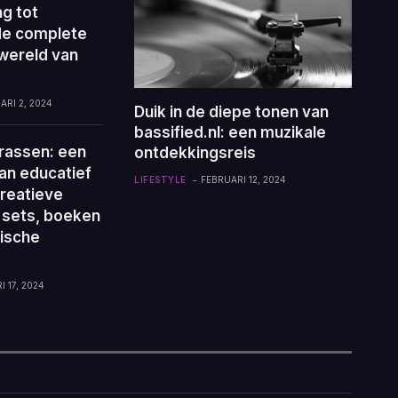
g tot
de complete
 wereld van
ARI 2, 2024
Duik in de diepe tonen van
bassified.nl: een muzikale
rassen: een
ontdekkingsreis
an educatief
LIFESTYLE
FEBRUARI 12, 2024
reatieve
 sets, boeken
ische
 17, 2024