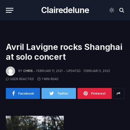
Clairedelune
Avril Lavigne rocks Shanghai
at solo concert
BY
CHRIS
FEBRUARI 11, 2021
UPDATED:
FEBRUARI 5, 2023
GEEN REACTIES
1 MIN READ
Facebook
Twitter
Pinterest